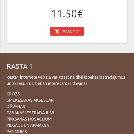
11.50€
shopping_cart
PASŪTĪT
RASTA 1
Rasta1 interneta veikalā var atrast ne tikai tabakas izstrādājumus
un aksesuārus, bet arī interesantas dāvanas.
GROZS
SMĒĶĒŠANAS AKSESUĀRI
DĀVANAS
TABAKAS IZSTRĀDĀJUMI
PIRKŠANAS NOSACĪJUMI
PIEGĀDE UN APMAKSA
PAR MUMS