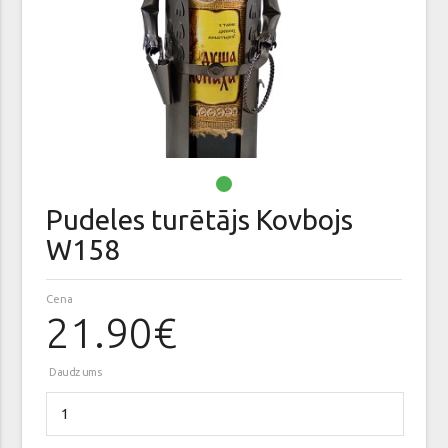
Pudeles turētājs Kovbojs
W158
Cena
21.90€
Daudzums