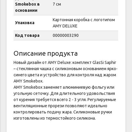
Smokebox в
7 см
основании
Картонная коробка с логотипом
Упаковка
AMY DELUXE
Код товара
00000003290
Описание продукта
Новый дизайн от AMY Deluxe: комплект GlasSi Saphir
– стеклянная чашка с силиконовым основанием ярко-
синего цвета и устройство для контроля над жаром
AMY Smokebox.
AMY Smokebox заменяет алюминиевую фольгу или
угольную сеточку. Для длительного удовольствия
от курения требуется всего 2 - 3 угля. Регулируемые
вентиляционные прорези позволяют идеально
контролировать подачу жара. Силиконовые ручки
изготовлены из термостойкого силикона.