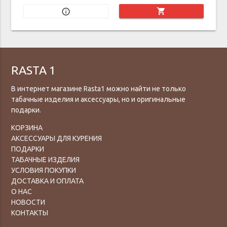
shopping_cart
info_outline
RASTA 1
В интернет магазине Rasta1 можно найти не только
табачные изделия и аксессуары, но и оригинальные
подарки.
КОРЗИНА
АКСЕССУАРЫ ДЛЯ КУРЕНИЯ
ПОДАРКИ
ТАБАЧНЫЕ ИЗДЕЛИЯ
УСЛОВИЯ ПОКУПКИ
ДОСТАВКА И ОПЛАТА
О НАС
НОВОСТИ
КОНТАКТЫ