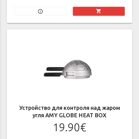
shopping_cart
info_outline
Устройство для контроля над жаром
угля AMY GLOBE HEAT BOX
19.90€