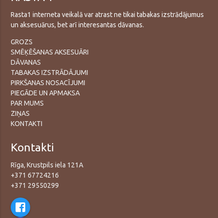
Rasta1 interneta veikalā var atrast ne tikai tabakas izstrādājumus
un aksesuārus, bet arī interesantas dāvanas.
GROZS
SMĒĶĒŠANAS AKSESUĀRI
DĀVANAS
TABAKAS IZSTRĀDĀJUMI
PIRKŠANAS NOSACĪJUMI
PIEGĀDE UN APMAKSA
PAR MUMS
ZIŅAS
KONTAKTI
Kontakti
Rīga, Krustpils iela 121A
+371 67724216
+371 29550299