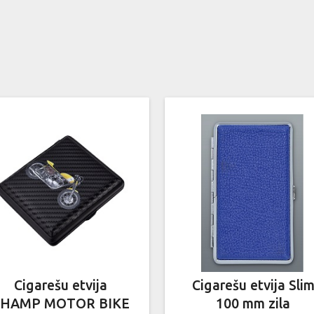
Cigarešu etvija
Cigarešu etvija Sli
CHAMP MOTOR BIKE
100 mm zila