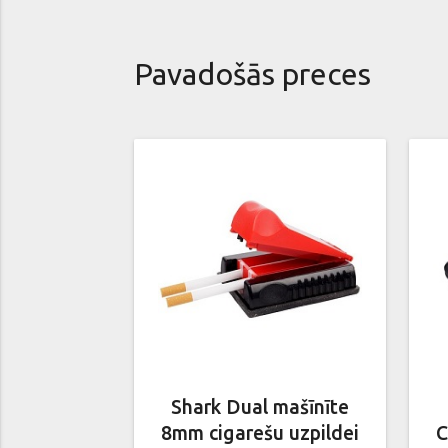
Pavadošās preces
Shark Dual mašīnīte
8mm cigarešu uzpildei