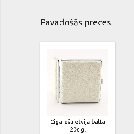
Pavadošās preces
Cigarešu etvija balta
20cig.